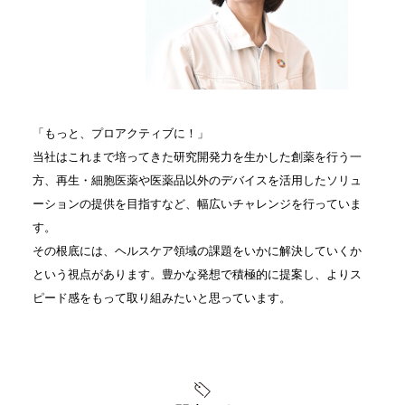
「もっと、プロアクティブに！」
当社はこれまで培ってきた研究開発力を生かした創薬を行う一
方、再生・細胞医薬や医薬品以外のデバイスを活用したソリュ
ーションの提供を目指すなど、幅広いチャレンジを行っていま
す。
その根底には、ヘルスケア領域の課題をいかに解決していくか
という視点があります。豊かな発想で積極的に提案し、よりス
ピード感をもって取り組みたいと思っています。