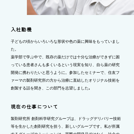
入社動機
子どもの頃からいろいろな形状や色の薬に興味をもっていまし
た。
薬学部で学ぶ中で、既存の薬だけでは十分な治療ができずに困
っている患者さんも多くいるという現実を知り、自ら薬の研究
開発に携わりたいと思うように。参加したセミナーで、住友フ
ァーマの製剤研究所の方から治療に直結したオリジナル技術を
創製する話を聞き、この部門を志望しました｡
現在の仕事について
製剤研究所 創剤科学研究グループは、ドラッグデリバリー技術
等を生かした創剤研究を担う、新しいグループです。私が所属