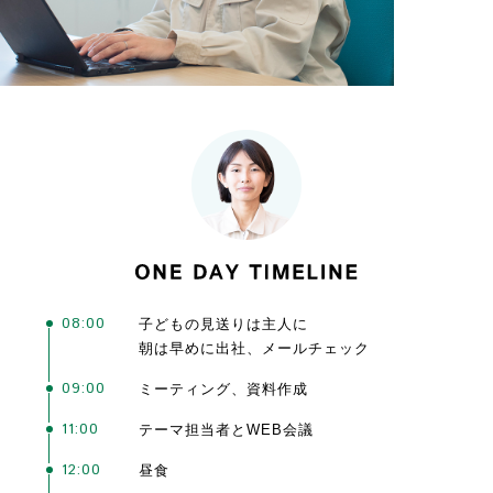
08:00
子どもの見送りは主人に
朝は早めに出社、メールチェック
09:00
ミーティング、資料作成
11:00
テーマ担当者とWEB会議
12:00
昼食